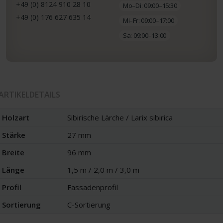
+49 (0) 8124 910 28 10
Mo–Di: 09:00–15:30
+49 (0) 176 627 635 14
Mi–Fr: 09:00–17:00
Sa: 09:00–13:00
ARTIKELDETAILS
Holzart
Sibirische Lärche / Larix sibirica
Stärke
27 mm
Breite
96 mm
Länge
1,5 m / 2,0 m / 3,0 m
Profil
Fassadenprofil
Sortierung
C-Sortierung