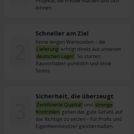
Projekte, die Freude machen und sich
lohnen.
Schneller am Ziel
2
Keine langen Wartezeiten – die
Lieferung
erfolgt direkt aus unserem
deutschen Lager
. So starten
Bauvorhaben pünktlich und ohne
Stress.
Sicherheit, die überzeugt
3
Zertifizierte Qualität
und
strenge
Kontrollen
geben das gute Gefühl, auf
das Richtige zu setzen – für Profis und
Eigenheimbesitzer gleichermaßen.