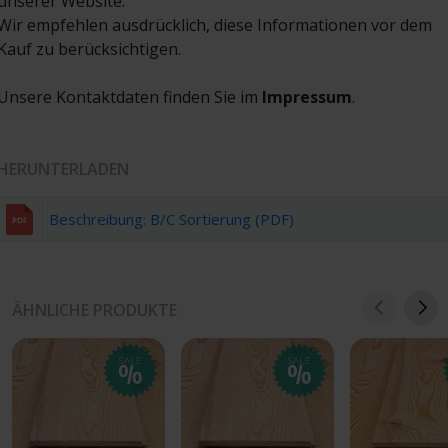
unserer Website.
Wir empfehlen ausdrücklich, diese Informationen vor dem
Kauf zu berücksichtigen.
Unsere Kontaktdaten finden Sie im
Impressum
.
HERUNTERLADEN
Beschreibung: B/C Sortierung (PDF)
ÄHNLICHE PRODUKTE