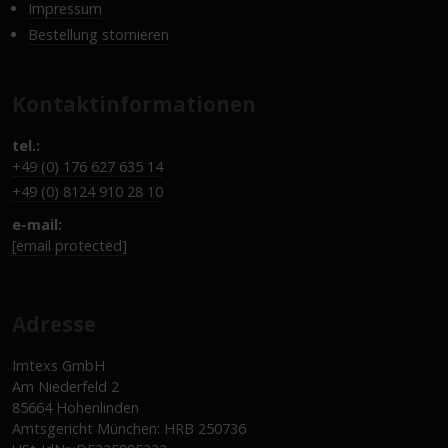
Impressum
Bestellung stornieren
Kontaktinformationen
tel.:
+49 (0) 176 627 635 14
+49 (0) 8124 910 28 10
e-mail:
[email protected]
Adresse
Imtexs GmbH
Am Niederfeld 2
85664 Hohenlinden
Amtsgericht München: HRB 250736