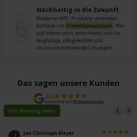
Nachhaltig in die Zukunft
6
Moderne WPC-Produkte verbinden
Ästhetik mit
Umweltbewusstsein
. Wer
auf Imtexs setzt, entscheidet sich für
langlebige, pflegeleichte und
ressourcenschonende Lösungen.
Das sagen unsere Kunden
4.9
basierend auf
89 Bewertungen
Ihre Meinung teilen
Jan-Christoph Meyer