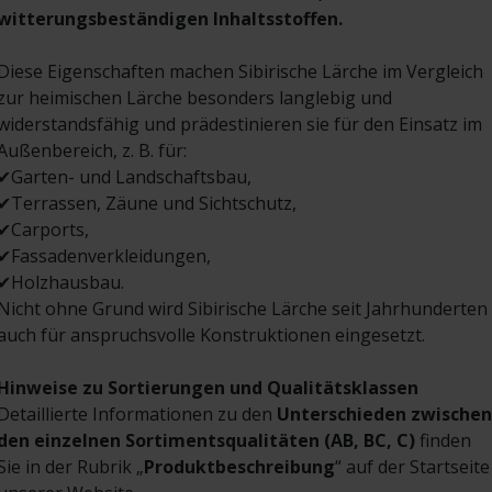
witterungsbeständigen Inhaltsstoffen.
Diese Eigenschaften machen Sibirische Lärche im Vergleich
zur heimischen Lärche besonders langlebig und
widerstandsfähig und prädestinieren sie für den Einsatz im
Außenbereich, z. B. für:
✔
Garten- und Landschaftsbau,
✔
Terrassen, Zäune und Sichtschutz,
✔
Carports,
✔
Fassadenverkleidungen,
✔
Holzhausbau.
Nicht ohne Grund wird Sibirische Lärche seit Jahrhunderten
auch für anspruchsvolle Konstruktionen eingesetzt.
Hinweise zu Sortierungen und Qualitätsklassen
Detaillierte Informationen zu den
Unterschieden zwischen
den einzelnen Sortimentsqualitäten (AB, BC, C)
finden
Sie in der Rubrik „
Produktbeschreibung
“ auf der Startseite