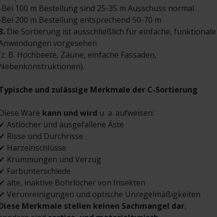
-Bei 100 m Bestellung sind 25-35 m Ausschuss normal
-Bei 200 m Bestellung entsprechend 50-70 m
3.
Die Sortierung ist ausschließlich für einfache, funktionale
Anwendungen vorgesehen
(z. B. Hochbeete, Zäune, einfache Fassaden,
Nebenkonstruktionen).
Typische und zulässige Merkmale der C-Sortierung
Diese Ware
kann und wird
u. a. aufweisen:
✔ Astlöcher und ausgefallene Äste
✔ Risse und Durchrisse
✔ Harzeinschlüsse
✔ Krümmungen und Verzug
✔ Farbunterschiede
✔ alte, inaktive Bohrlöcher von Insekten
✔ Verunreinigungen und optische Unregelmäßigkeiten
Diese Merkmale stellen keinen Sachmangel dar
,