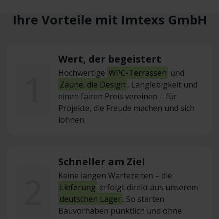
Ihre Vorteile mit Imtexs GmbH
Wert, der begeistert
1
Hochwertige
WPC-Terrassen
und
Zäune, die Design
, Langlebigkeit und
einen fairen Preis vereinen – für
Projekte, die Freude machen und sich
lohnen.
Schneller am Ziel
2
Keine langen Wartezeiten – die
Lieferung
erfolgt direkt aus unserem
deutschen Lager
. So starten
Bauvorhaben pünktlich und ohne