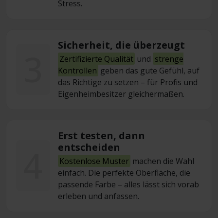
Stress.
Sicherheit, die überzeugt
3
Zertifizierte Qualität
und
strenge
Kontrollen
geben das gute Gefühl, auf
das Richtige zu setzen – für Profis und
Eigenheimbesitzer gleichermaßen.
Erst testen, dann
entscheiden
4
Kostenlose Muster
machen die Wahl
einfach. Die perfekte Oberfläche, die
passende Farbe – alles lässt sich vorab
erleben und anfassen.