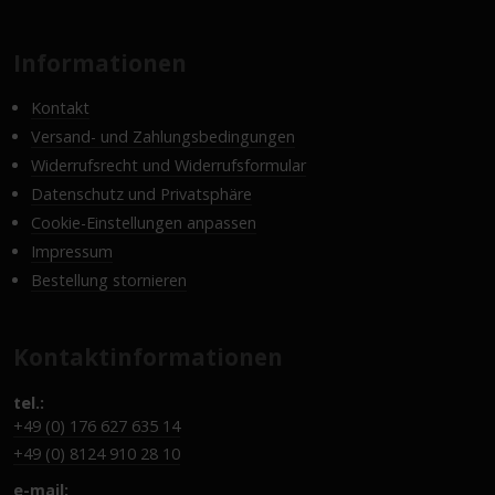
Informationen
Kontakt
Versand- und Zahlungsbedingungen
Widerrufsrecht und Widerrufsformular
Datenschutz und Privatsphäre
Cookie-Einstellungen anpassen
Impressum
Bestellung stornieren
Kontaktinformationen
tel.:
+49 (0) 176 627 635 14
+49 (0) 8124 910 28 10
e-mail: