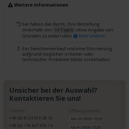
Weitere Informationen
Sie haben das Recht, Ihre Bestellung
innerhalb von
ohne Angabe von
14 Tagen
Gründen zu widerrufen.
Mehr erfahren
Ein Zwischenverkauf und eine Stornierung
aufgrund möglicher Irrtümer oder
technischer Probleme bleibt vorbehalten.
Unsicher bei der Auswahl?
Kontaktieren Sie uns!
Telefon:
Öffnungszeiten:
+49 (0) 8124 910 28 10
Mo–Di: 09:00–15:30
+49 (0) 176 627 635 14
Mi–Fr: 09:00–17:00