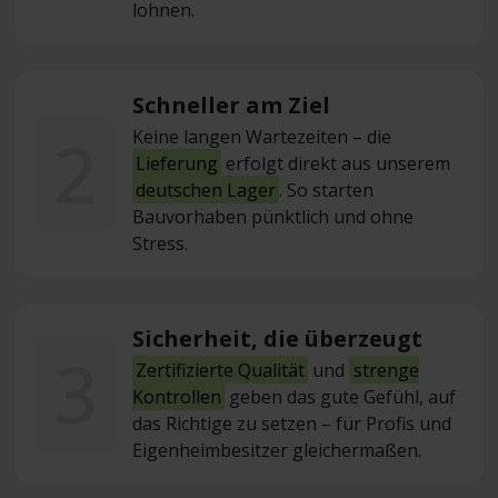
lohnen.
Schneller am Ziel
2
Keine langen Wartezeiten – die
Lieferung
erfolgt direkt aus unserem
deutschen Lager
. So starten
Bauvorhaben pünktlich und ohne
Stress.
Sicherheit, die überzeugt
3
Zertifizierte Qualität
und
strenge
Kontrollen
geben das gute Gefühl, auf
das Richtige zu setzen – für Profis und
Eigenheimbesitzer gleichermaßen.