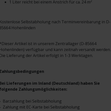
2
1 Liter reicht bei einem Anstrich für ca. 24 m
Kostenlose Selbstabholung nach Terminvereinbarung in D-
85664 Hohenlinden
*Dieser Artikel ist in unserem Zentrallager (D-85664
Hohenlinden) verfügbar und kann zeitnah versandt werden.
Die Lieferung der Artikel erfolgt in 1-3 Werktagen.
Zahlungsbedingungen
Bei Lieferungen im Inland (Deutschland) haben Sie
folgende Zahlungsmöglichkeiten:
-
Barzahlung bei Selbstabholung
-
Zahlung mit EC-Karte bei Selbstabholung