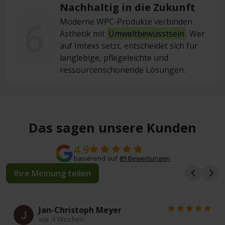
Nachhaltig in die Zukunft
6
Moderne WPC-Produkte verbinden
Ästhetik mit
Umweltbewusstsein
. Wer
auf Imtexs setzt, entscheidet sich für
langlebige, pflegeleichte und
ressourcenschonende Lösungen.
Das sagen unsere Kunden
4.9
basierend auf
89 Bewertungen
Ihre Meinung teilen
Jan-Christoph Meyer
vor 4 Wochen