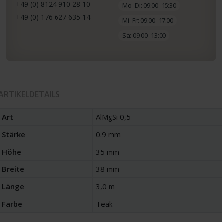
+49 (0) 8124 910 28 10
Mo–Di: 09:00–15:30
+49 (0) 176 627 635 14
Mi–Fr: 09:00–17:00
Sa: 09:00–13:00
ARTIKELDETAILS
Art
AlMgSi 0,5
Stärke
0.9 mm
Höhe
35 mm
Breite
38 mm
Länge
3,0 m
Farbe
Teak