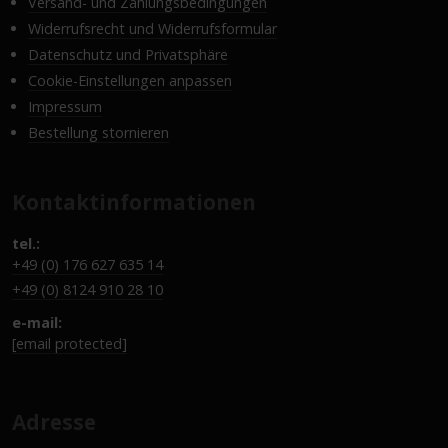
Versand- und Zahlungsbedingungen
Widerrufsrecht und Widerrufsformular
Datenschutz und Privatsphäre
Cookie-Einstellungen anpassen
Impressum
Bestellung stornieren
Kontaktinformationen
tel.:
+49 (0) 176 627 635 14
+49 (0) 8124 910 28 10
e-mail:
[email protected]
Adresse