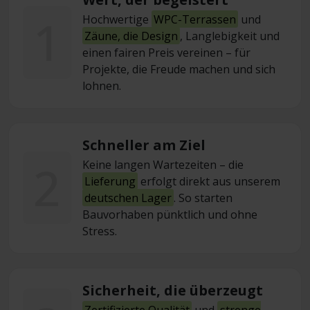
1
Hochwertige
WPC-Terrassen
und
Zäune, die Design
, Langlebigkeit und
einen fairen Preis vereinen – für
Projekte, die Freude machen und sich
lohnen.
Schneller am Ziel
2
Keine langen Wartezeiten – die
Lieferung
erfolgt direkt aus unserem
deutschen Lager
. So starten
Bauvorhaben pünktlich und ohne
Stress.
Sicherheit, die überzeugt
Zertifizierte Qualität
und
strenge