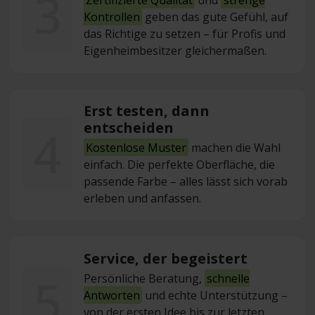
3
Kontrollen
geben das gute Gefühl, auf
das Richtige zu setzen – für Profis und
Eigenheimbesitzer gleichermaßen.
Erst testen, dann
entscheiden
4
Kostenlose Muster
machen die Wahl
einfach. Die perfekte Oberfläche, die
passende Farbe – alles lässt sich vorab
erleben und anfassen.
Service, der begeistert
5
Persönliche Beratung,
schnelle
Antworten
und echte Unterstützung –
von der ersten Idee bis zur letzten