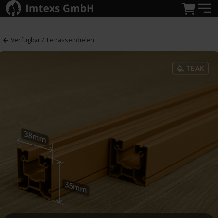
Verfügbar / Terrassendielen