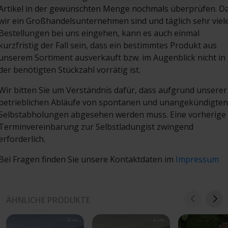
Artikel in der gewünschten Menge nochmals überprüfen. D
wir ein Großhandelsunternehmen sind und täglich sehr viel
Bestellungen bei uns eingehen, kann es auch einmal
kurzfristig der Fall sein, dass ein bestimmtes Produkt aus
unserem Sortiment ausverkauft bzw. im Augenblick nicht in
der benötigten Stückzahl vorrätig ist.
Wir bitten Sie um Verständnis dafür, dass aufgrund unserer
betrieblichen Abläufe von spontanen und unangekündigten
Selbstabholungen abgesehen werden muss. Eine vorherige
Terminvereinbarung zur Selbstladungist zwingend
erforderlich.
Bei Fragen finden Sie unsere Kontaktdaten im
Impressum
ÄHNLICHE PRODUKTE