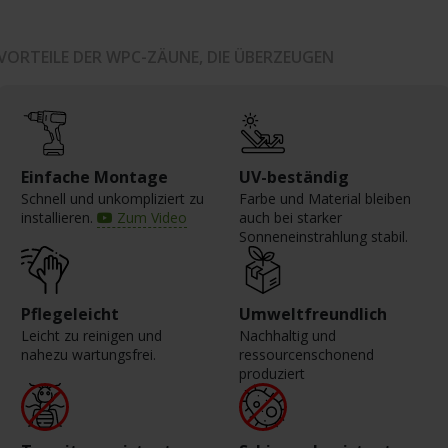
VORTEILE DER WPC-ZÄUNE, DIE ÜBERZEUGEN
Einfache Montage
UV-beständig
Schnell und unkompliziert zu
Farbe und Material bleiben
installieren.
Zum Video
auch bei starker
Sonneneinstrahlung stabil.
Pflegeleicht
Umweltfreundlich
Leicht zu reinigen und
Nachhaltig und
nahezu wartungsfrei.
ressourcenschonend
produziert