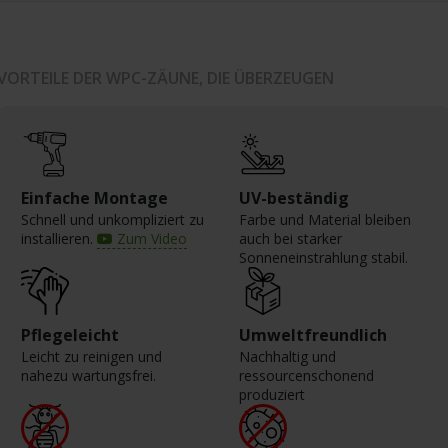
VORTEILE DER WPC-ZÄUNE, DIE ÜBERZEUGEN
Einfache Montage
UV-beständig
Schnell und unkompliziert zu
Farbe und Material bleiben
installieren.
Zum Video
auch bei starker
Sonneneinstrahlung stabil.
Pflegeleicht
Umweltfreundlich
Leicht zu reinigen und
Nachhaltig und
nahezu wartungsfrei.
ressourcenschonend
produziert