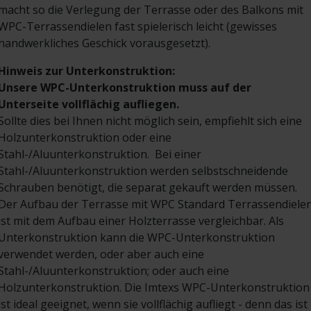
macht so die Verlegung der Terrasse oder des Balkons mit
WPC-Terrassendielen fast spielerisch leicht (gewisses
handwerkliches Geschick vorausgesetzt).
Hinweis zur Unterkonstruktion:
Unsere WPC-Unterkonstruktion muss auf der
Unterseite vollflächig aufliegen.
Sollte dies bei Ihnen nicht möglich sein, empfiehlt sich eine
Holzunterkonstruktion oder eine
Stahl-/Aluunterkonstruktion. Bei einer
Stahl-/Aluunterkonstruktion werden selbstschneidende
Schrauben benötigt, die separat gekauft werden müssen.
Der Aufbau der Terrasse mit WPC Standard Terrassendiele
ist mit dem Aufbau einer Holzterrasse vergleichbar. Als
Unterkonstruktion kann die WPC-Unterkonstruktion
verwendet werden, oder aber auch eine
Stahl-/Aluunterkonstruktion; oder auch eine
Holzunterkonstruktion. Die Imtexs WPC-Unterkonstruktion
ist ideal geeignet, wenn sie vollflächig aufliegt - denn das ist