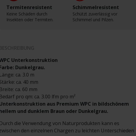
Termitenresistent
Schimmelresistent
Keine Schäden durch
Schützt zuverlässig vor
Insekten oder Termiten.
Schimmel und Pilzen.
BESCHREIBUNG
WPC Unterkonstruktion
Farbe: Dunkelgrau.
Länge: ca. 3.0 m
Stärke: ca. 40 mm
Breite: ca. 60 mm
Bedarf pro qm: ca. 3.00 lfm pro m²
Unterkonstruktion aus Premium WPC in bildschönem
hellem und dunklem Braun oder Dunkelgrau.
Durch die Verwendung von Naturprodukten kann es
zwischen den einzelnen Chargen zu leichten Unterschieden