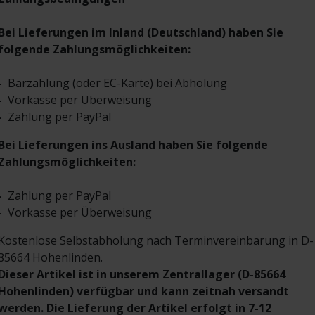
Bei Lieferungen im Inland (Deutschland) haben Sie
folgende Zahlungsmöglichkeiten:
-
Barzahlung (oder EC-Karte) bei Abholung
-
Vorkasse per Überweisung
-
Zahlung per PayPal
Bei Lieferungen ins Ausland haben Sie folgende
Zahlungsmöglichkeiten:
-
Zahlung per PayPal
-
Vorkasse per Überweisung
Kostenlose Selbstabholung nach Terminvereinbarung in D-
85664 Hohenlinden.
Dieser Artikel ist in unserem Zentrallager (D-85664
Hohenlinden) verfügbar und kann zeitnah versandt
werden. Die Lieferung der Artikel erfolgt in 7-12