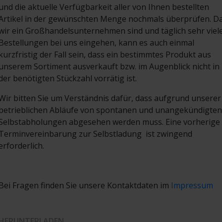
und die aktuelle Verfügbarkeit aller von Ihnen bestellten
Artikel in der gewünschten Menge nochmals überprüfen. D
wir ein Großhandelsunternehmen sind und täglich sehr viel
Bestellungen bei uns eingehen, kann es auch einmal
kurzfristig der Fall sein, dass ein bestimmtes Produkt aus
unserem Sortiment ausverkauft bzw. im Augenblick nicht in
der benötigten Stückzahl vorrätig ist.
Wir bitten Sie um Verständnis dafür, dass aufgrund unserer
betrieblichen Abläufe von spontanen und unangekündigten
Selbstabholungen abgesehen werden muss. Eine vorherige
Terminvereinbarung zur Selbstladung
ist zwingend
erforderlich.
Bei Fragen finden Sie unsere Kontaktdaten im
Impressum
HERUNTERLADEN