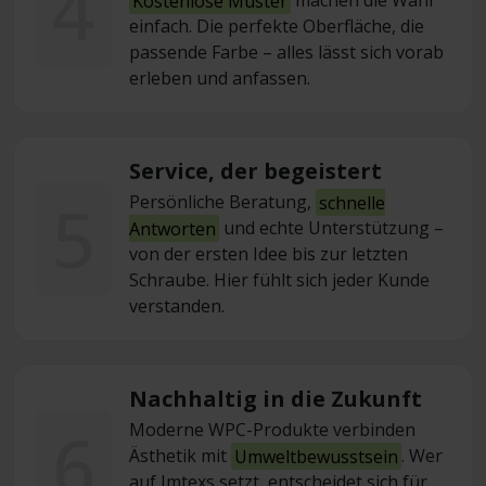
4
Kostenlose Muster
machen die Wahl
einfach. Die perfekte Oberfläche, die
passende Farbe – alles lässt sich vorab
erleben und anfassen.
Service, der begeistert
5
Persönliche Beratung,
schnelle
Antworten
und echte Unterstützung –
von der ersten Idee bis zur letzten
Schraube. Hier fühlt sich jeder Kunde
verstanden.
Nachhaltig in die Zukunft
6
Moderne WPC-Produkte verbinden
Ästhetik mit
Umweltbewusstsein
. Wer
auf Imtexs setzt, entscheidet sich für