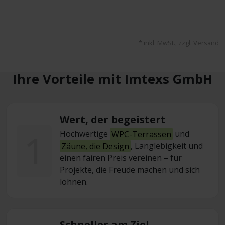
* inkl. MwSt., zzgl. Versand
Ihre Vorteile mit Imtexs GmbH
Wert, der begeistert
1
Hochwertige
WPC-Terrassen
und
Zäune, die Design
, Langlebigkeit und
einen fairen Preis vereinen – für
Projekte, die Freude machen und sich
lohnen.
Schneller am Ziel