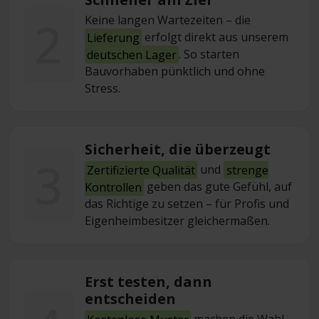
2
Keine langen Wartezeiten – die
Lieferung
erfolgt direkt aus unserem
deutschen Lager
. So starten
Bauvorhaben pünktlich und ohne
Stress.
Sicherheit, die überzeugt
3
Zertifizierte Qualität
und
strenge
Kontrollen
geben das gute Gefühl, auf
das Richtige zu setzen – für Profis und
Eigenheimbesitzer gleichermaßen.
Erst testen, dann
entscheiden