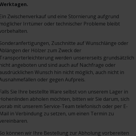
Werktagen.
Ein Zwischenverkauf und eine Stornierung aufgrund
möglicher Irrtümer oder technischer Probleme bleibt
vorbehalten.
Sonderanfertigungen, Zuschnitte auf Wunschlänge oder
Ablängen der Hölzer zum Zweck der
Transporterleichterung werden unsererseits
grundsätzlich
nicht angeboten
und sind auch auf Nachfrage oder
ausdrücklichen Wunsch hin nicht möglich, auch nicht in
Ausnahmefällen oder gegen Aufpreis.
Falls Sie Ihre bestellte Ware selbst von unserem Lager in
Hohenlinden abholen möchten, bitten wir Sie darum, sich
vorab mit unserem Service-Team telefonisch oder per E-
Mail in Verbindung zu setzen, um einen Termin zu
vereinbaren.
So können wir Ihre Bestellung zur Abholung vorbereiten