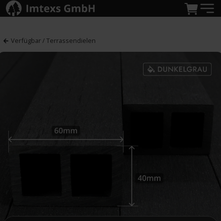
Verfügbar / Terrassendielen