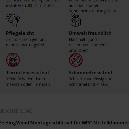
installieren.
Zum Video
auch bei starker
Sonneneinstrahlung stabil.
Pflegeleicht
Umweltfreundlich
Leicht zu reinigen und
Nachhaltig und
nahezu wartungsfrei.
ressourcenschonend
produziert
Termitenresistent
Schimmelresistent
Keine Schäden durch
Schützt zuverlässig vor
Insekten oder Termiten.
Schimmel und Pilzen.
BESCHREIBUNG
FeelingWood Montageschlüssel für WPC Mittelklamme