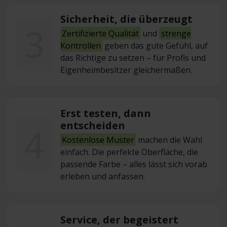
Sicherheit, die überzeugt
3
Zertifizierte Qualität
und
strenge
Kontrollen
geben das gute Gefühl, auf
das Richtige zu setzen – für Profis und
Eigenheimbesitzer gleichermaßen.
Erst testen, dann
entscheiden
4
Kostenlose Muster
machen die Wahl
einfach. Die perfekte Oberfläche, die
passende Farbe – alles lässt sich vorab
erleben und anfassen.
Service, der begeistert