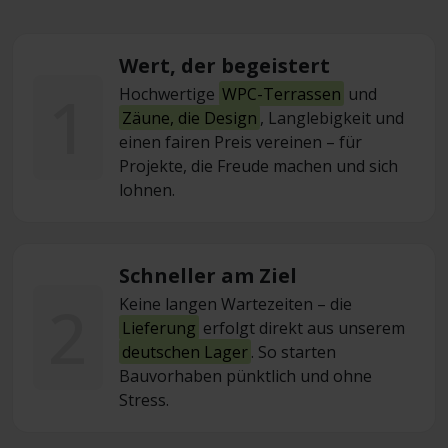
Wert, der begeistert
1
Hochwertige
WPC-Terrassen
und
Zäune, die Design
, Langlebigkeit und
einen fairen Preis vereinen – für
Projekte, die Freude machen und sich
lohnen.
Schneller am Ziel
2
Keine langen Wartezeiten – die
Lieferung
erfolgt direkt aus unserem
deutschen Lager
. So starten
Bauvorhaben pünktlich und ohne
Stress.