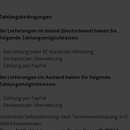
Zahlungsbedingungen
Bei Lieferungen im Inland (Deutschland) haben Sie
folgende Zahlungsmöglichkeiten:
-
Barzahlung (oder EC-Karte) bei Abholung
-
Vorkasse per Überweisung
-
Zahlung per PayPal
Bei Lieferungen ins Ausland haben Sie folgende
Zahlungsmöglichkeiten:
-
Zahlung per PayPal
-
Vorkasse per Überweisung
Kostenlose Selbstabholung nach Terminvereinbarung in D-
85664 Hohenlinden.