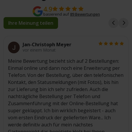
4.9
basierend auf
89 Bewertungen
Ihre Meinung teilen
Jan-Christoph Meyer
vor einem Monat
Meine Bewertung bezieht sich auf 2 Bestellungen:
Einmal online und dann noch eine Erweiterung per
Telefon. Von der Bestellung, über den telefonischen
Kontakt, den Statusmeldungen (mit Fotos), bis hin
zur Lieferung bin ich sehr zufrieden. Auch die
nachträgliche Bestellung per Telefon und
Zusammenführung mit der Online-Bestellung hat
super geklappt. Ich bin wirklich begeistert - auch
vom ersten Eindruck der gelieferten Ware... Ich
werde definitiv auch für mein nächstes
Gartenprojekt das benötigte Holz bei Ihnen