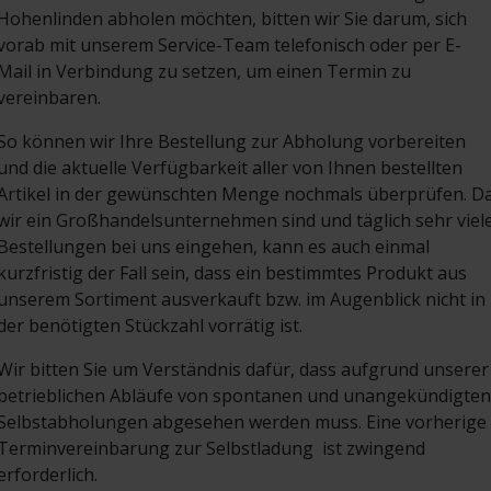
Hohenlinden abholen möchten, bitten wir Sie darum, sich
vorab mit unserem Service-Team telefonisch oder per E-
Mail in Verbindung zu setzen, um einen Termin zu
vereinbaren.
So können wir Ihre Bestellung zur Abholung vorbereiten
und die aktuelle Verfügbarkeit aller von Ihnen bestellten
Artikel in der gewünschten Menge nochmals überprüfen. D
wir ein Großhandelsunternehmen sind und täglich sehr viel
Bestellungen bei uns eingehen, kann es auch einmal
kurzfristig der Fall sein, dass ein bestimmtes Produkt aus
unserem Sortiment ausverkauft bzw. im Augenblick nicht in
der benötigten Stückzahl vorrätig ist.
Wir bitten Sie um Verständnis dafür, dass aufgrund unserer
betrieblichen Abläufe von spontanen und unangekündigten
Selbstabholungen abgesehen werden muss. Eine vorherige
Terminvereinbarung zur Selbstladung
ist zwingend
erforderlich.