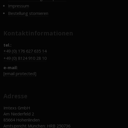
Impressum
Bestellung stornieren
Kontaktinformationen
tel.:
+49 (0) 176 627 635 14
+49 (0) 8124 910 28 10
e-mail:
[email protected]
Adresse
Imtexs GmbH
Am Niederfeld 2
85664 Hohenlinden
Amtsgericht München: HRB 250736