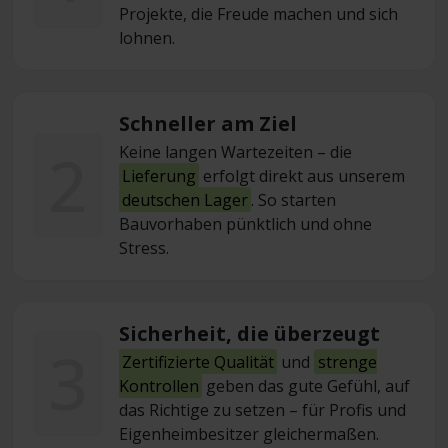
Projekte, die Freude machen und sich
lohnen.
Schneller am Ziel
2
Keine langen Wartezeiten – die
Lieferung
erfolgt direkt aus unserem
deutschen Lager
. So starten
Bauvorhaben pünktlich und ohne
Stress.
Sicherheit, die überzeugt
3
Zertifizierte Qualität
und
strenge
Kontrollen
geben das gute Gefühl, auf
das Richtige zu setzen – für Profis und
Eigenheimbesitzer gleichermaßen.