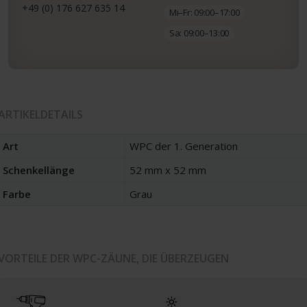
+49 (0) 176 627 635 14
Mi–Fr: 09:00–17:00
Sa: 09:00–13:00
ARTIKELDETAILS
Art
WPC der 1. Generation
Schenkellänge
52 mm x 52 mm
Farbe
Grau
VORTEILE DER WPC-ZÄUNE, DIE ÜBERZEUGEN