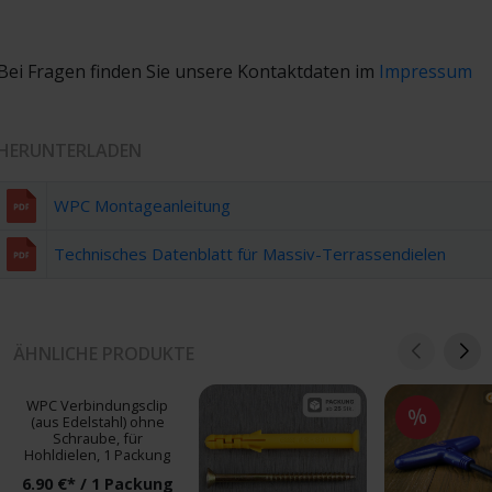
Bei Fragen finden Sie unsere Kontaktdaten im
Impressum
HERUNTERLADEN
WPC Montageanleitung
Technisches Datenblatt für Massiv-Terrassendielen
ÄHNLICHE PRODUKTE
WPC Verbindungsclip
%
(aus Edelstahl) ohne
Schraube, für
Hohldielen, 1 Packung
6.90 €* / 1 Packung