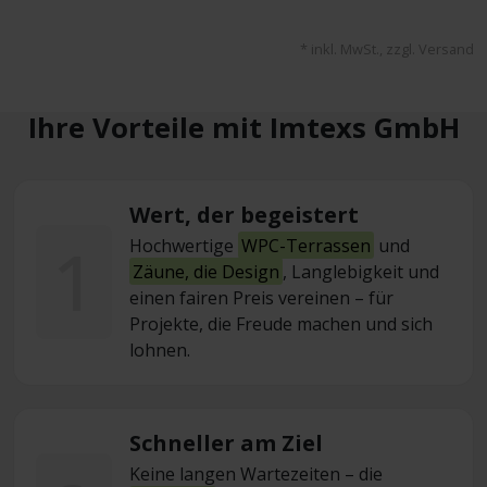
* inkl. MwSt., zzgl. Versand
Ihre Vorteile mit Imtexs GmbH
Wert, der begeistert
1
Hochwertige
WPC-Terrassen
und
Zäune, die Design
, Langlebigkeit und
einen fairen Preis vereinen – für
Projekte, die Freude machen und sich
lohnen.
Schneller am Ziel
Keine langen Wartezeiten – die