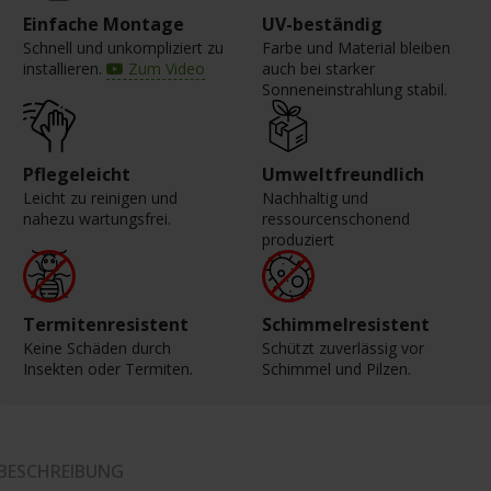
Einfache Montage
UV-beständig
Schnell und unkompliziert zu
Farbe und Material bleiben
installieren.
Zum Video
auch bei starker
Sonneneinstrahlung stabil.
Pflegeleicht
Umweltfreundlich
Leicht zu reinigen und
Nachhaltig und
nahezu wartungsfrei.
ressourcenschonend
produziert
Termitenresistent
Schimmelresistent
Keine Schäden durch
Schützt zuverlässig vor
Insekten oder Termiten.
Schimmel und Pilzen.
BESCHREIBUNG