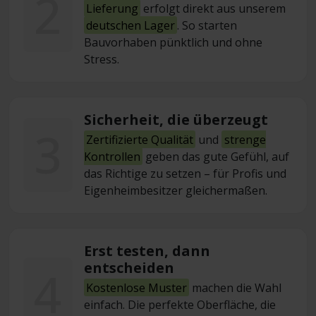
2
Lieferung
erfolgt direkt aus unserem
deutschen Lager
. So starten
Bauvorhaben pünktlich und ohne
Stress.
Sicherheit, die überzeugt
3
Zertifizierte Qualität
und
strenge
Kontrollen
geben das gute Gefühl, auf
das Richtige zu setzen – für Profis und
Eigenheimbesitzer gleichermaßen.
Erst testen, dann
entscheiden
4
Kostenlose Muster
machen die Wahl
einfach. Die perfekte Oberfläche, die