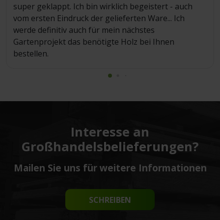
super geklappt. Ich bin wirklich begeistert - auch
vom ersten Eindruck der gelieferten Ware... Ich
werde definitiv auch für mein nächstes
Gartenprojekt das benötigte Holz bei Ihnen
bestellen.
Interesse an
Großhandelsbelieferungen?
Mailen Sie uns für weitere Informationen
SCHREIBEN