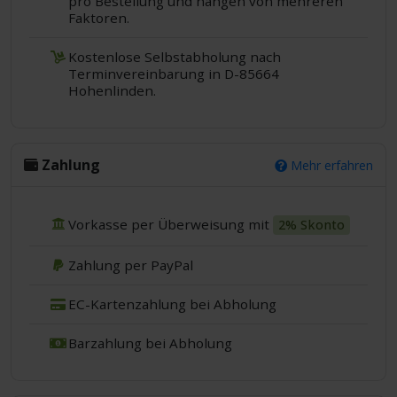
pro Bestellung und hängen von mehreren
Faktoren.
Kostenlose Selbstabholung nach
Terminvereinbarung in D-85664
Hohenlinden.
Zahlung
Mehr erfahren
Vorkasse per Überweisung mit
2% Skonto
Zahlung per PayPal
EC-Kartenzahlung bei Abholung
Barzahlung bei Abholung