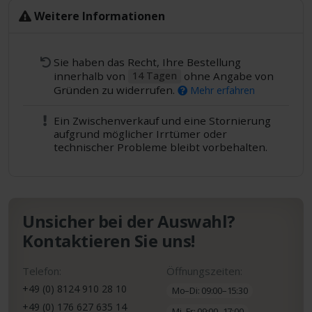
Weitere Informationen
Sie haben das Recht, Ihre Bestellung
innerhalb von
ohne Angabe von
14 Tagen
Gründen zu widerrufen.
Mehr erfahren
Ein Zwischenverkauf und eine Stornierung
aufgrund möglicher Irrtümer oder
technischer Probleme bleibt vorbehalten.
Unsicher bei der Auswahl?
Kontaktieren Sie uns!
Telefon:
Öffnungszeiten:
+49 (0) 8124 910 28 10
Mo–Di: 09:00–15:30
+49 (0) 176 627 635 14
Mi–Fr: 09:00–17:00