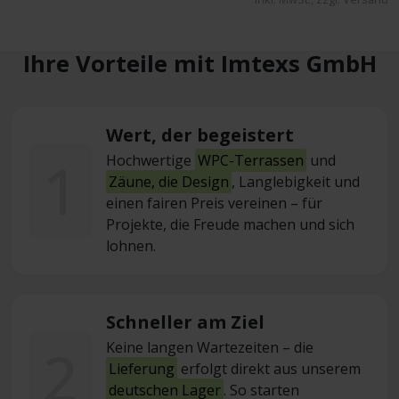
Ihre Vorteile mit Imtexs GmbH
Wert, der begeistert
1
Hochwertige
WPC-Terrassen
und
Zäune, die Design
, Langlebigkeit und
einen fairen Preis vereinen – für
Projekte, die Freude machen und sich
lohnen.
Schneller am Ziel
2
Keine langen Wartezeiten – die
Lieferung
erfolgt direkt aus unserem
deutschen Lager
. So starten