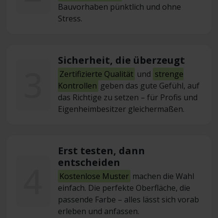
Bauvorhaben pünktlich und ohne
Stress.
Sicherheit, die überzeugt
3
Zertifizierte Qualität
und
strenge
Kontrollen
geben das gute Gefühl, auf
das Richtige zu setzen – für Profis und
Eigenheimbesitzer gleichermaßen.
Erst testen, dann
entscheiden
4
Kostenlose Muster
machen die Wahl
einfach. Die perfekte Oberfläche, die
passende Farbe – alles lässt sich vorab
erleben und anfassen.